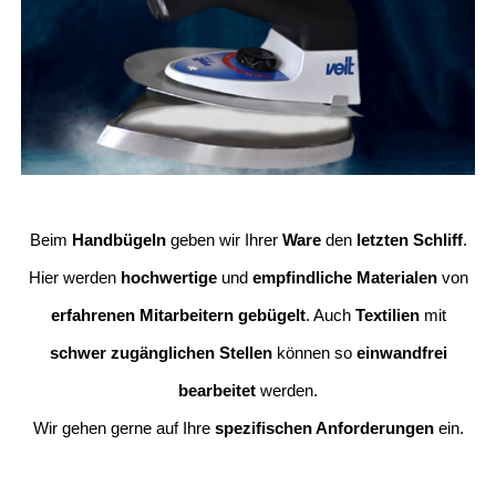
Beim
Handbügeln
geben wir Ihrer
Ware
den
letzten Schliff
.
Hier werden
hochwertige
und
empfindliche Materialen
von
erfahrenen Mitarbeitern gebügelt
. Auch
Textilien
mit
schwer zugänglichen Stellen
können so
einwandfrei
bearbeitet
werden.
Wir gehen gerne auf Ihre
spezifischen Anforderungen
ein.