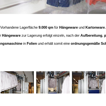
Vorhandene Lagerfläche
9.000 qm
für
Hängeware
und
Kartonware
.
er
Hängeware
zur Lagerung erfolgt einzeln, nach der
Aufbereitung
,
p
ungsmaschine
in
Folien
und erhält somit eine
ordnungsgemäße Sc