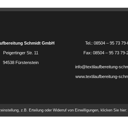
aufbereitung Schmidt GmbH
Tel.: 08504 – 95 73 79-
Peigertinger Str. 11
Fax: 08504 – 95 73 79-
94538 Fürstenstein
info@textilaufbereitung-sch
www.textilaufbereitung-schm
nstellung, z.B. Erteilung oder Widerruf von Einwilligungen, klicken Sie hier:
Impressum
|
Datenschutz
|
Haftungsausschluss