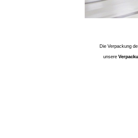
Die Verpackung d
unsere
Verpack